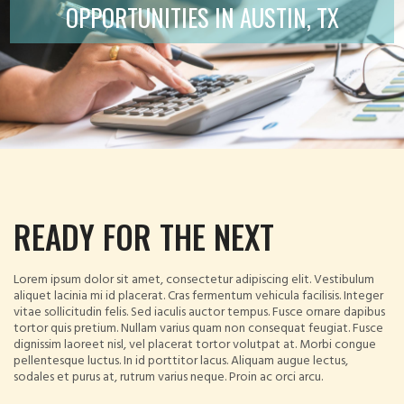
OPPORTUNITIES IN AUSTIN, TX
READY FOR THE NEXT
Lorem ipsum dolor sit amet, consectetur adipiscing elit. Vestibulum
aliquet lacinia mi id placerat. Cras fermentum vehicula facilisis. Integer
vitae sollicitudin felis. Sed iaculis auctor tempus. Fusce ornare dapibus
tortor quis pretium. Nullam varius quam non consequat feugiat. Fusce
dignissim laoreet nisl, vel placerat tortor volutpat at. Morbi congue
pellentesque luctus. In id porttitor lacus. Aliquam augue lectus,
sodales et purus at, rutrum varius neque. Proin ac orci arcu.