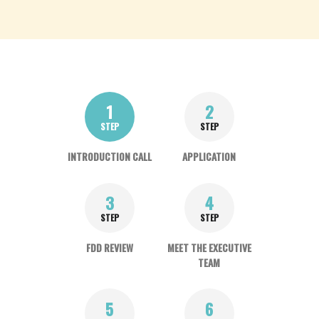
1
2
STEP
STEP
INTRODUCTION CALL
APPLICATION
3
4
STEP
STEP
FDD REVIEW
MEET THE EXECUTIVE
TEAM
5
6