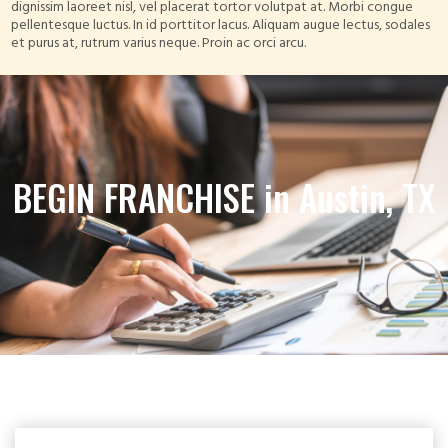
dignissim laoreet nisl, vel placerat tortor volutpat at. Morbi congue
pellentesque luctus. In id porttitor lacus. Aliquam augue lectus, sodales
et purus at, rutrum varius neque. Proin ac orci arcu.
BEGIN FRANCHISE in Austin, TX