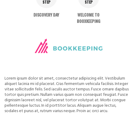
STEP
STEP
DISCOVERY DAY
WELCOME TO
BOOXKEEPING
Lorem ipsum dolor sit amet, consectetur adipiscing elit. Vestibulum
aliquet lacinia mi id placerat. Cras fermentum vehicula facilisis. Integer
vitae sollicitudin felis. Sed iaculis auctor tempus. Fusce ornare dapibus
tortor quis pretium. Nullam varius quam non consequat feugiat. Fusce
dignissim laoreet nisl, vel placerat tortor volutpat at. Morbi congue
pellentesque luctus. In id porttitor lacus. Aliquam augue lectus,
sodales et purus at, rutrum varius neque. Proin ac orci arcu.