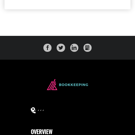
FACEBOOK
TWITTER
LINKEDIN
GMB
,
, ,
OVERVIEW