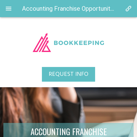
Accounting Franchise Opportunities in Austin, TX
REQUEST INFO
ACCOUNTING FRANCHISE