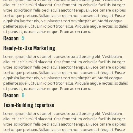
aliquet lacinia mi id placerat. Cras fermentum vehicula facilisis. Integer
vitae sollicitudin felis. Sed iaculis auctor tempus. Fusce ornare dapibus
tortor quis pretium. Nullam varius quam non consequat feugiat. Fusce
dignissim laoreet nisl, vel placerat tortor volutpat at. Morbi congue
pellentesque luctus. In id porttitor lacus. Aliquam augue lectus, sodales
et purus at, rutrum varius neque. Proin ac orci arcu.
Reason
5
Ready-to-Use Marketing
Lorem ipsum dolor sit amet, consectetur adipiscing elit. Vestibulum
aliquet lacinia mi id placerat. Cras fermentum vehicula facilisis. Integer
vitae sollicitudin felis. Sed iaculis auctor tempus. Fusce ornare dapibus
tortor quis pretium. Nullam varius quam non consequat feugiat. Fusce
dignissim laoreet nisl, vel placerat tortor volutpat at. Morbi congue
pellentesque luctus. In id porttitor lacus. Aliquam augue lectus, sodales
et purus at, rutrum varius neque. Proin ac orci arcu.
Reason
6
Team-Building Expertise
Lorem ipsum dolor sit amet, consectetur adipiscing elit. Vestibulum
aliquet lacinia mi id placerat. Cras fermentum vehicula facilisis. Integer
vitae sollicitudin felis. Sed iaculis auctor tempus. Fusce ornare dapibus
tortor quis pretium. Nullam varius quam non consequat feugiat. Fusce