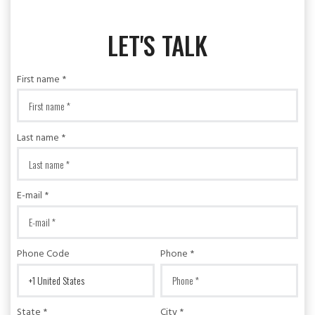
LET'S TALK
First name *
Last name *
E-mail *
Phone Code
Phone *
State *
City *